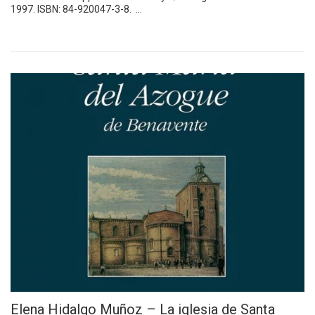
1997. ISBN: 84-920047-3-8. …
Elena Hidalgo Muñoz – La iglesia de Santa