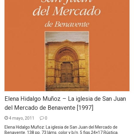
Elena Hidalgo Muñoz – La iglesia de San Juan
del Mercado de Benavente [1997]
4 mayo, 2011
0
Elena Hidalgo Muñoz: La iglesia de San Juan del Mercado de
Benavente. 138 pp. 73 láms. color y b/n. 5 figs.24×17.Rústica.