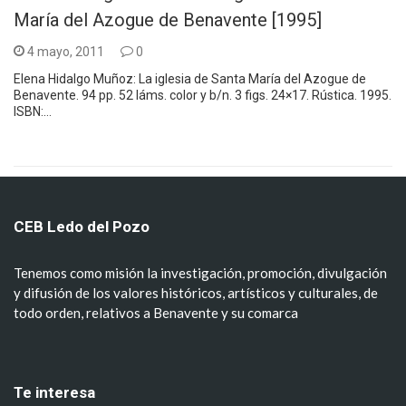
María del Azogue de Benavente [1995]
4 mayo, 2011
0
Elena Hidalgo Muñoz: La iglesia de Santa María del Azogue de
Benavente. 94 pp. 52 láms. color y b/n. 3 figs. 24×17. Rústica. 1995.
ISBN:…
CEB Ledo del Pozo
Tenemos como misión la investigación, promoción, divulgación
y difusión de los valores históricos, artísticos y culturales, de
todo orden, relativos a Benavente y su comarca
Te interesa