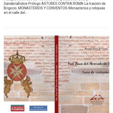
SanabriaÍndice Prólogo ASTURES CONTRA ROMA-La traición de
Brigecio. MONASTERIOS Y CONVENTOS-Monasterios y reliquias
en el valle del…