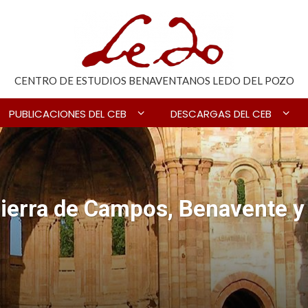
CENTRO DE ESTUDIOS BENAVENTANOS LEDO DEL POZO
PUBLICACIONES DEL CEB
DESCARGAS DEL CEB
Tierra de Campos, Benavente y