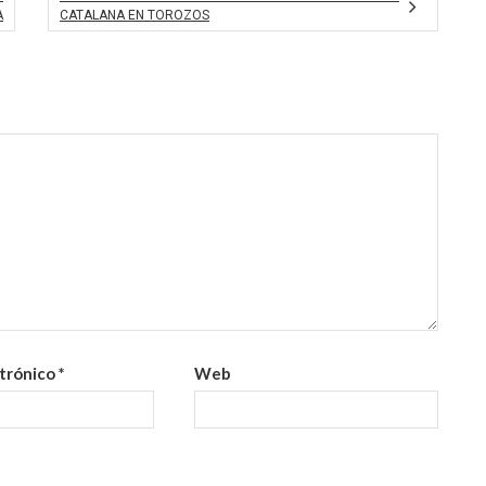
A
CATALANA EN TOROZOS
ctrónico
*
Web