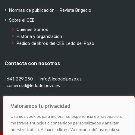
Normas de publicación – Revista Brigecio
Sobre el CEB
Quiénes Somos
Historia y organización
Pedido de libros del CEB Ledo del Pozo
Contacta con nosotros
: 641 229 250
: info@ledodelpozo.es
: comercial@ledodelpozo.es
Síguenos en:
Valoramos tu privacidad
Usamos cookies para mejorar su experiencia de navegación,
mostrarle anuncios o contenidos personalizados y analizar
nuestro tráfico. Al hacer clic en “Aceptar todo” usted da su