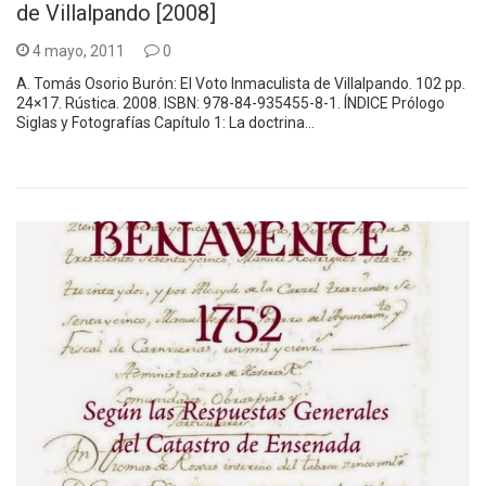
de Villalpando [2008]
4 mayo, 2011
0
A. Tomás Osorio Burón: El Voto Inmaculista de Villalpando. 102 pp.
24×17. Rústica. 2008. ISBN: 978-84-935455-8-1. ÍNDICE Prólogo
Siglas y Fotografías Capítulo 1: La doctrina…