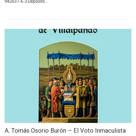
942037-6-3 Déposito…
A. Tomás Osorio Burón – El Voto Inmaculista