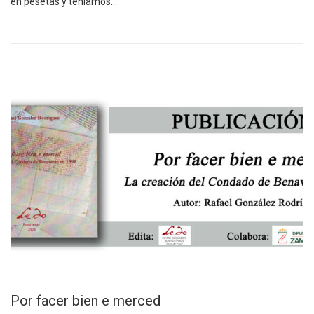
en pesetas y teníamos…
Por facer bien e merced