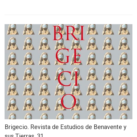
Brigecio. Revista de Estudios de Benavente y
sus Tierras, 31