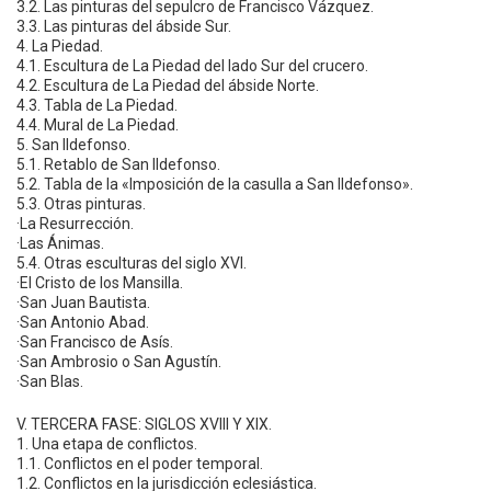
3.2. Las pinturas del sepulcro de Francisco Vázquez.
3.3. Las pinturas del ábside Sur.
4. La Piedad.
4.1. Escultura de La Piedad del lado Sur del crucero.
4.2. Escultura de La Piedad del ábside Norte.
4.3. Tabla de La Piedad.
4.4. Mural de La Piedad.
5. San Ildefonso.
5.1. Retablo de San Ildefonso.
5.2. Tabla de la «Imposición de la casulla a San Ildefonso».
5.3. Otras pinturas.
·La Resurrección.
·Las Ánimas.
5.4. Otras esculturas del siglo XVI.
·El Cristo de los Mansilla.
·San Juan Bautista.
·San Antonio Abad.
·San Francisco de Asís.
·San Ambrosio o San Agustín.
·San Blas.
V. TERCERA FASE: SIGLOS XVIII Y XIX.
1. Una etapa de conflictos.
1.1. Conflictos en el poder temporal.
1.2. Conflictos en la jurisdicción eclesiástica.