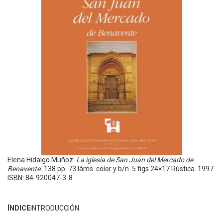
Elena Hidalgo Muñoz:
La iglesia de San Juan del Mercado de
Benavente.
138 pp. 73 láms. color y b/n. 5 figs.24×17.Rústica. 1997.
ISBN: 84-920047-3-8.
ÍNDICE
INTRODUCCIÓN