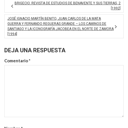
BRIGECIO. REVISTA DE ESTUDIOS DE BENAVENTE Y SUS TIERRAS, 2
[1992]
JOSÉ IGNACIO MARTÍN BENITO, JUAN CARLOS DE LA MATA
GUERRA Y FERNANDO REGUERAS GRANDE – LOS CAMINOS DE
SANTIAGO Y LA ICONOGRAFÍA JACOBEA EN EL NORTE DE ZAMORA
[1994]
DEJA UNA RESPUESTA
Comentario
*