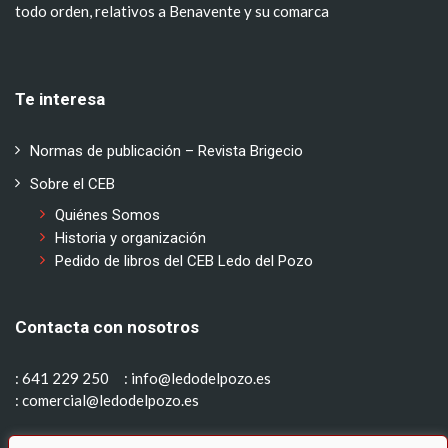
todo orden, relativos a Benavente y su comarca
Te interesa
Normas de publicación – Revista Brigecio
Sobre el CEB
Quiénes Somos
Historia y organización
Pedido de libros del CEB Ledo del Pozo
Contacta con nosotros
: 641 229 250
: info@ledodelpozo.es
: comercial@ledodelpozo.es