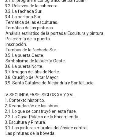
3.1. El programa iconográfico de San Juan.
3.2. Relieves de la cabecera.
3.3. La fachada Sur.
3.4. La portada Sur.
·Temática de las esculturas.
·Temática de las pinturas.
·Análisis estilístico de la portada: Escultura y pintura.
·Policromía de la puerta.
·Inscripción.
·Tumbas de la fachada Sur.
3.5. La puerta Oeste.
·Simbolismo de la puerta Oeste.
3.6. La puerta Norte.
3.7. Imagen del ábside Norte.
3.8. Crucifijo del Altar Mayor.
3.9. Santa Catalina de Alejandría y Santa Lucía.
IV. SEGUNDA FASE: SIGLOS XV Y XVI.
1. Contexto histórico.
2. Reanudación de las obras.
2.1. Lo que se construyó en esta fase.
2.2. La Casa-Palacio de la Encomienda.
3. Escultura y Pintura.
3.1. Las pinturas murales del ábside central.
·Las pinturas de la bóveda.