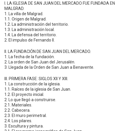
I. LA IGLESIA DE SAN JUAN DEL MERCADO FUE FUNDADA EN
MALGRAD.
1. La villa de Malgrad.
1.1. Origen de Malgrad.
1.2. La administración del territorio.
1.3. La administración local.
1.4. La defensa del territorio.
2. El impulso de Fernando II.
II. LA FUNDACIÓN DE SAN JUAN DEL MERCADO.
1. La fecha de la fundación.
2. La orden de San Juan del Jerusalén.
3. Llegada de la Orden de San Juan a Benavente.
III. PRIMERA FASE: SIGLOS XII Y XIII.
1. La construcción de la iglesia.
1.1. Raíces de la iglesia de San Juan.
1.2. El proyecto inicial.
2. Lo que llegó a construirse.
2.1. Materiales.
2.2. Cabecera.
2.3. El muro perimetral.
2.4. Los pilares.
3. Escultura y pintura.