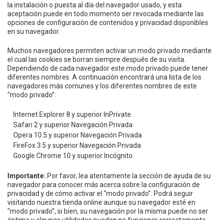
la instalación o puesta al día del navegador usado, y esta
aceptación puede en todo momento ser revocada mediante las
opciones de configuración de contenidos y privacidad disponibles
en su navegador.
Muchos navegadores permiten activar un modo privado mediante
el cual las cookies se borran siempre después de su visita.
Dependiendo de cada navegador este modo privado puede tener
diferentes nombres. A continuación encontrará una lista de los
navegadores más comunes y los diferentes nombres de este
“modo privado”:
Internet Explorer 8 y superior InPrivate
Safari 2 y superior Navegación Privada
Opera 10.5 y superior Navegación Privada
FireFox 3.5 y superior Navegación Privada
Google Chrome 10 y superior Incógnito
Importante:
Por favor, lea atentamente la sección de ayuda de su
navegador para conocer más acerca sobre la configuración de
privacidad y de cómo activar el “modo privado”. Podrá seguir
visitando nuestra tienda online aunque su navegador esté en
“modo privado”, si bien, su navegación por la misma puede no ser
óptima y algunas utilidades pueden no funcionar correctamente.