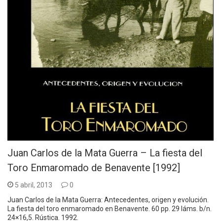
Juan Carlos de la Mata Guerra – La fiesta del
Toro Enmaromado de Benavente [1992]
5 abril, 2013
0
Juan Carlos de la Mata Guerra: Antecedentes, origen y evolución.
La fiesta del toro enmaromado en Benavente. 60 pp. 29 láms. b/n.
24×16,5. Rústica. 1992.