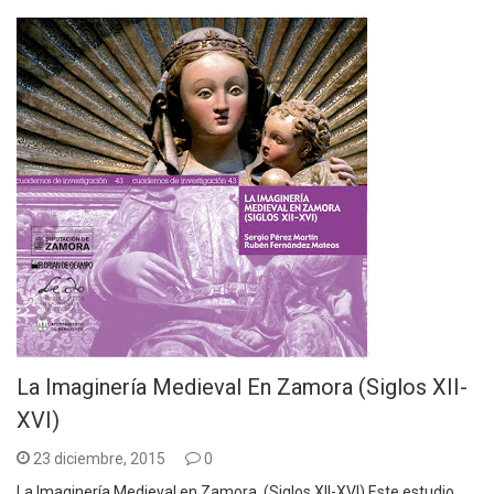
La Imaginería Medieval En Zamora (Siglos XII-
XVI)
23 diciembre, 2015
0
La Imaginería Medieval en Zamora (Siglos XII-XVI) Este estudio