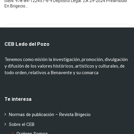
ISBN: 978-84-122457-6-9 Deposito Legal: ZA 29-2024 Preámbulo
En Brigecio…
CEB Ledo del Pozo
Tenemos como misión la investigación, promoción, divulgación
y difusión de los valores históricos, artísticos y culturales, de
todo orden, relativos a Benavente y su comarca
Te interesa
Normas de publicación – Revista Brigecio
Sobre el CEB
Quiénes Somos