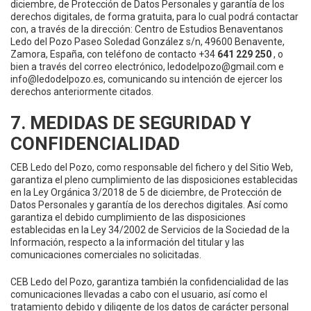
diciembre, de Protección de Datos Personales y garantía de los
derechos digitales, de forma gratuita, para lo cual podrá contactar
con, a través de la dirección: Centro de Estudios Benaventanos
Ledo del Pozo Paseo Soledad González s/n, 49600 Benavente,
Zamora, España, con teléfono de contacto +34
641 229 250
, o
bien a través del correo electrónico, ledodelpozo@gmail.com e
info@ledodelpozo.es, comunicando su intención de ejercer los
derechos anteriormente citados.
7. MEDIDAS DE SEGURIDAD Y
CONFIDENCIALIDAD
CEB Ledo del Pozo, como responsable del fichero y del Sitio Web,
garantiza el pleno cumplimiento de las disposiciones establecidas
en la Ley Orgánica 3/2018 de 5 de diciembre, de Protección de
Datos Personales y garantía de los derechos digitales. Así como
garantiza el debido cumplimiento de las disposiciones
establecidas en la Ley 34/2002 de Servicios de la Sociedad de la
Información, respecto a la información del titular y las
comunicaciones comerciales no solicitadas.
CEB Ledo del Pozo, garantiza también la confidencialidad de las
comunicaciones llevadas a cabo con el usuario, así como el
tratamiento debido y diligente de los datos de carácter personal