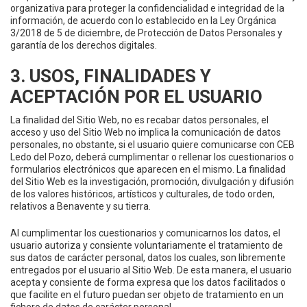
organizativa para proteger la confidencialidad e integridad de la
información, de acuerdo con lo establecido en la Ley Orgánica
3/2018 de 5 de diciembre, de Protección de Datos Personales y
garantía de los derechos digitales.
3. USOS, FINALIDADES Y
ACEPTACIÓN POR EL USUARIO
La finalidad del Sitio Web, no es recabar datos personales, el
acceso y uso del Sitio Web no implica la comunicación de datos
personales, no obstante, si el usuario quiere comunicarse con CEB
Ledo del Pozo, deberá cumplimentar o rellenar los cuestionarios o
formularios electrónicos que aparecen en el mismo. La finalidad
del Sitio Web es la investigación, promoción, divulgación y difusión
de los valores históricos, artísticos y culturales, de todo orden,
relativos a Benavente y su tierra.
Al cumplimentar los cuestionarios y comunicarnos los datos, el
usuario autoriza y consiente voluntariamente el tratamiento de
sus datos de carácter personal, datos los cuales, son libremente
entregados por el usuario al Sitio Web. De esta manera, el usuario
acepta y consiente de forma expresa que los datos facilitados o
que facilite en el futuro puedan ser objeto de tratamiento en un
fichero de datos de carácter personal.