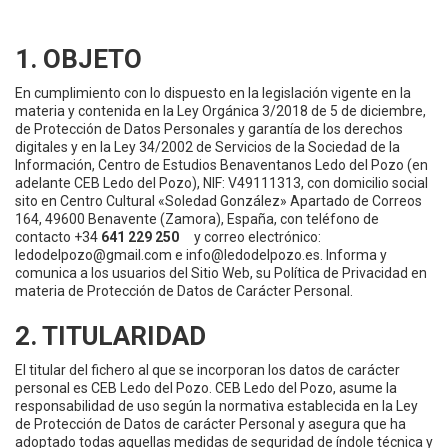
1. OBJETO
En cumplimiento con lo dispuesto en la legislación vigente en la
materia y contenida en la Ley Orgánica 3/2018 de 5 de diciembre,
de Protección de Datos Personales y garantía de los derechos
digitales y en la Ley 34/2002 de Servicios de la Sociedad de la
Información, Centro de Estudios Benaventanos Ledo del Pozo (en
adelante CEB Ledo del Pozo), NIF: V49111313, con domicilio social
sito en Centro Cultural «Soledad González» Apartado de Correos
164, 49600 Benavente (Zamora), España, con teléfono de
contacto +34
641 229 250
y correo electrónico:
ledodelpozo@gmail.com e info@ledodelpozo.es. Informa y
comunica a los usuarios del Sitio Web, su Política de Privacidad en
materia de Protección de Datos de Carácter Personal.
2. TITULARIDAD
El titular del fichero al que se incorporan los datos de carácter
personal es CEB Ledo del Pozo. CEB Ledo del Pozo, asume la
responsabilidad de uso según la normativa establecida en la Ley
de Protección de Datos de carácter Personal y asegura que ha
adoptado todas aquellas medidas de seguridad de índole técnica y