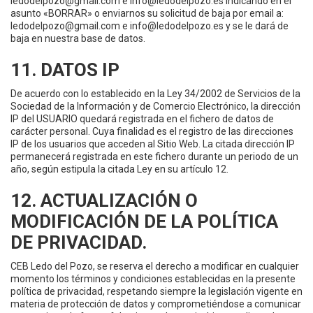
ledodelpozo@gmail.com e info@ledodelpozo.es indicando en el
asunto «BORRAR» o enviarnos su solicitud de baja por email a:
ledodelpozo@gmail.com e info@ledodelpozo.es y se le dará de
baja en nuestra base de datos.
11. DATOS IP
De acuerdo con lo establecido en la Ley 34/2002 de Servicios de la
Sociedad de la Información y de Comercio Electrónico, la dirección
IP del USUARIO quedará registrada en el fichero de datos de
carácter personal. Cuya finalidad es el registro de las direcciones
IP de los usuarios que acceden al Sitio Web. La citada dirección IP
permanecerá registrada en este fichero durante un periodo de un
año, según estipula la citada Ley en su artículo 12.
12. ACTUALIZACIÓN O
MODIFICACIÓN DE LA POLÍTICA
DE PRIVACIDAD.
CEB Ledo del Pozo, se reserva el derecho a modificar en cualquier
momento los términos y condiciones establecidas en la presente
política de privacidad, respetando siempre la legislación vigente en
materia de protección de datos y comprometiéndose a comunicar