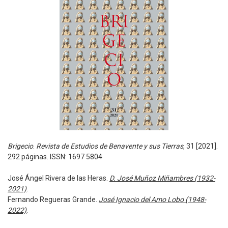
Brigecio
.
Revista de Estudios de Benavente y sus Tierras
, 31 [2021].
292 páginas. ISSN: 1697 5804
José Ángel Rivera de las Heras.
D. José Muñoz Miñambres (1932-
2021)
.
Fernando Regueras Grande.
José Ignacio del Amo Lobo (1948-
2022)
.