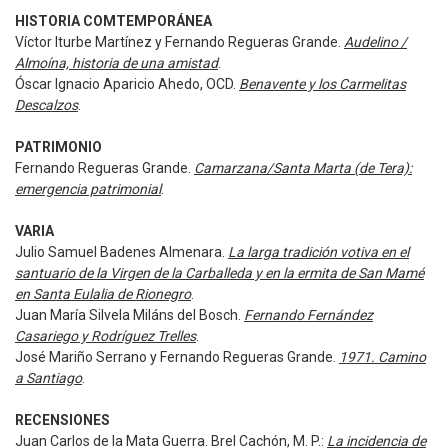
HISTORIA COMTEMPORÁNEA
Víctor Iturbe Martínez y Fernando Regueras Grande.
Audelino /
Almoína, historia de una amistad
.
Óscar Ignacio Aparicio Ahedo, OCD.
Benavente y los Carmelitas
Descalzos
.
PATRIMONIO
Fernando Regueras Grande.
Camarzana/Santa Marta (de Tera):
emergencia patrimonial
.
VARIA
Julio Samuel Badenes Almenara.
La larga tradición votiva en el
santuario de la Virgen de la Carballeda y en la ermita de San Mamé
en Santa Eulalia de Rionegro
.
Juan María Silvela Miláns del Bosch.
Fernando Fernández
Casariego y Rodríguez Trelles
.
José Mariño Serrano y Fernando Regueras Grande.
1971. Camino
a Santiago
.
RECENSIONES
Juan Carlos de la Mata Guerra. Brel Cachón, M. P.:
La incidencia de