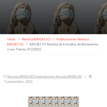
Inicio
/
Revista BRIGECIO
/
Publicaciones Revista
BRIGECIO
/
BRIGECIO Revista de Estudios de Benavente
y sus Tierras 31 [2021]
Revista BRIGECIO
,
Publicaciones Revista BRIGECIO
|
7 septiembre, 2022