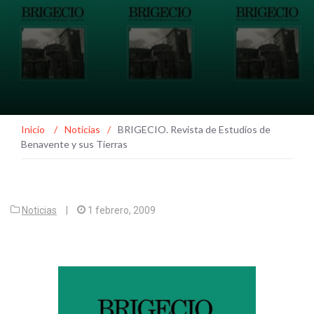
Inicio
/
Noticias
/
BRIGECIO. Revista de Estudios de
Benavente y sus Tierras
Noticias
|
1 febrero, 2009