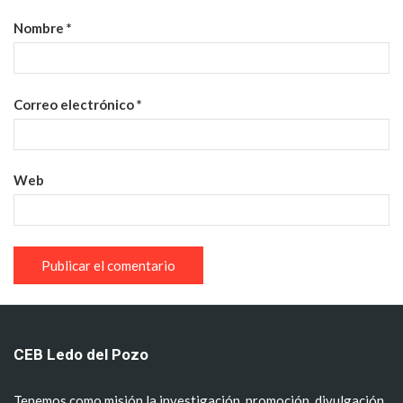
Nombre
*
Correo electrónico
*
Web
CEB Ledo del Pozo
Tenemos como misión la investigación, promoción, divulgación