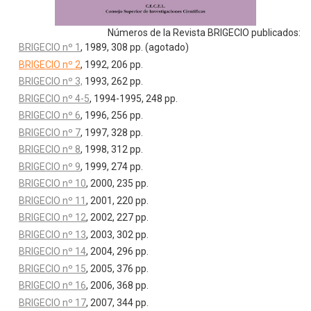
Números de la Revista BRIGECIO publicados:
BRIGECIO nº 1
, 1989, 308 pp. (agotado)
BRIGECIO nº 2
, 1992, 206 pp.
BRIGECIO nº 3,
1993, 262 pp.
BRIGECIO nº 4-5
, 1994-1995, 248 pp.
BRIGECIO nº 6
, 1996, 256 pp.
BRIGECIO nº 7
, 1997, 328 pp.
BRIGECIO nº 8
, 1998, 312 pp.
BRIGECIO nº 9
, 1999, 274 pp.
BRIGECIO nº 10
, 2000, 235 pp.
BRIGECIO nº 11
, 2001, 220 pp.
BRIGECIO nº 12
, 2002, 227 pp.
BRIGECIO nº 13
, 2003, 302 pp.
BRIGECIO nº 14
, 2004, 296 pp.
BRIGECIO nº 15
, 2005, 376 pp.
BRIGECIO nº 16
, 2006, 368 pp.
BRIGECIO nº 17
, 2007, 344 pp.