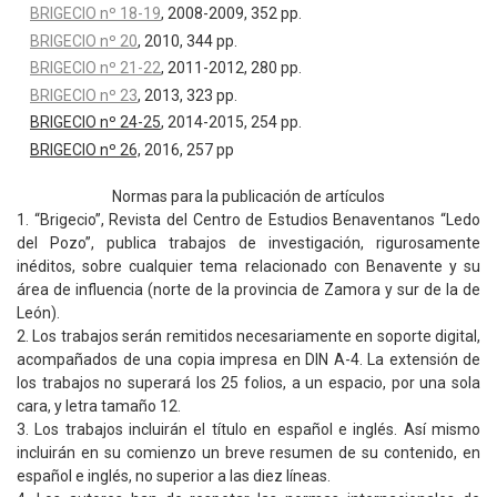
BRIGECIO nº 18-19
, 2008-2009, 352 pp.
BRIGECIO nº 20
, 2010, 344 pp.
BRIGECIO nº 21-22
, 2011-2012, 280 pp.
BRIGECIO nº 23
, 2013, 323 pp.
BRIGECIO nº 24-25
, 2014-2015, 254 pp.
BRIGECIO nº 26,
2016, 257 pp
Normas para la publicación de artículos
1. “Brigecio”, Revista del Centro de Estudios Benaventanos “Ledo
del Pozo”, publica trabajos de investigación, rigurosamente
inéditos, sobre cualquier tema relacionado con Benavente y su
área de influencia (norte de la provincia de Zamora y sur de la de
León).
2. Los trabajos serán remitidos necesariamente en soporte digital,
acompañados de una copia impresa en DIN A-4. La extensión de
los trabajos no superará los 25 folios, a un espacio, por una sola
cara, y letra tamaño 12.
3. Los trabajos incluirán el título en español e inglés. Así mismo
incluirán en su comienzo un breve resumen de su contenido, en
español e inglés, no superior a las diez líneas.