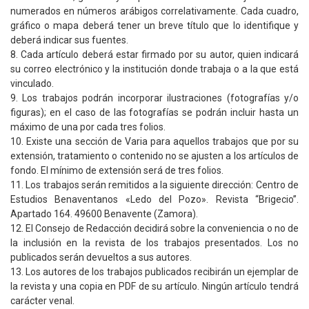
numerados en números arábigos correlativamente. Cada cuadro,
gráfico o mapa deberá tener un breve título que lo identifique y
deberá indicar sus fuentes.
8. Cada artículo deberá estar firmado por su autor, quien indicará
su correo electrónico y la institución donde trabaja o a la que está
vinculado.
9. Los trabajos podrán incorporar ilustraciones (fotografías y/o
figuras); en el caso de las fotografías se podrán incluir hasta un
máximo de una por cada tres folios.
10. Existe una sección de Varia para aquellos trabajos que por su
extensión, tratamiento o contenido no se ajusten a los artículos de
fondo. El mínimo de extensión será de tres folios.
11. Los trabajos serán remitidos a la siguiente dirección: Centro de
Estudios Benaventanos «Ledo del Pozo». Revista “Brigecio”.
Apartado 164. 49600 Benavente (Zamora).
12. El Consejo de Redacción decidirá sobre la conveniencia o no de
la inclusión en la revista de los trabajos presentados. Los no
publicados serán devueltos a sus autores.
13. Los autores de los trabajos publicados recibirán un ejemplar de
la revista y una copia en PDF de su artículo. Ningún artículo tendrá
carácter venal.