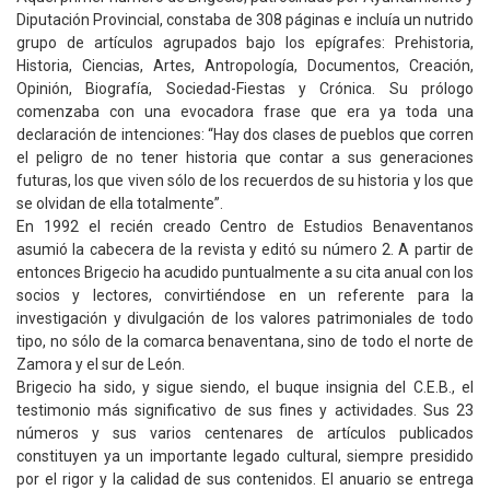
Diputación Provincial, constaba de 308 páginas e incluía un nutrido
grupo de artículos agrupados bajo los epígrafes: Prehistoria,
Historia, Ciencias, Artes, Antropología, Documentos, Creación,
Opinión, Biografía, Sociedad-Fiestas y Crónica. Su prólogo
comenzaba con una evocadora frase que era ya toda una
declaración de intenciones: “Hay dos clases de pueblos que corren
el peligro de no tener historia que contar a sus generaciones
futuras, los que viven sólo de los recuerdos de su historia y los que
se olvidan de ella totalmente”.
En 1992 el recién creado Centro de Estudios Benaventanos
asumió la cabecera de la revista y editó su número 2. A partir de
entonces Brigecio ha acudido puntualmente a su cita anual con los
socios y lectores, convirtiéndose en un referente para la
investigación y divulgación de los valores patrimoniales de todo
tipo, no sólo de la comarca benaventana, sino de todo el norte de
Zamora y el sur de León.
Brigecio ha sido, y sigue siendo, el buque insignia del C.E.B., el
testimonio más significativo de sus fines y actividades. Sus 23
números y sus varios centenares de artículos publicados
constituyen ya un importante legado cultural, siempre presidido
por el rigor y la calidad de sus contenidos. El anuario se entrega