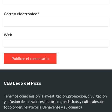
Correo electrónico
*
Web
CEB Ledo del Pozo
Tenemos como misión la investigación, promoción, divulgación
y difusión de los valores históricos, artísticos y culturales, de
todo orden, relativos a Benavente y su comarca