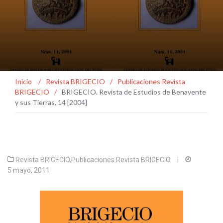
Inicio
/
Revista BRIGECIO
/
Publicaciones Revista
BRIGECIO
/
BRIGECIO. Revista de Estudios de Benavente
y sus Tierras, 14 [2004]
Revista BRIGECIO
,
Publicaciones Revista BRIGECIO
|
5 mayo, 2011