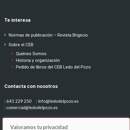
Te interesa
Normas de publicación – Revista Brigecio
Sobre el CEB
Quiénes Somos
Historia y organización
Pedido de libros del CEB Ledo del Pozo
Contacta con nosotros
: 641 229 250
: info@ledodelpozo.es
: comercial@ledodelpozo.es
Síguenos en:
Valoramos tu privacidad