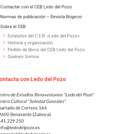
Contactar con el CEB Ledo del Pozo
Normas de publicación – Revista Brigecio
Sobre el CEB
Estatutos del C.E.B. «Ledo del Pozo»
Historia y organización
Pedido de libros del CEB Ledo del Pozo
Quiénes Somos
ontacta con Ledo del Pozo
ntro de Estudios Benaventanos "Ledo del Pozo"
ntro Cultural "Soledad González"
partado de Correos 164
9600 Benavente (Zamora)
 641 229 250
info@ledodelpozo.es