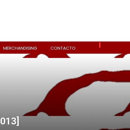
MERCHANDISING
CONTACTO
2013]