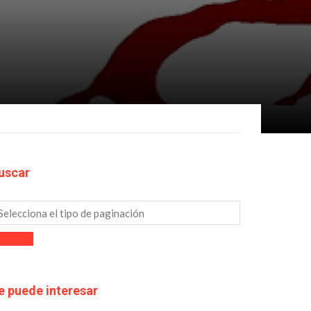
uscar
e puede interesar