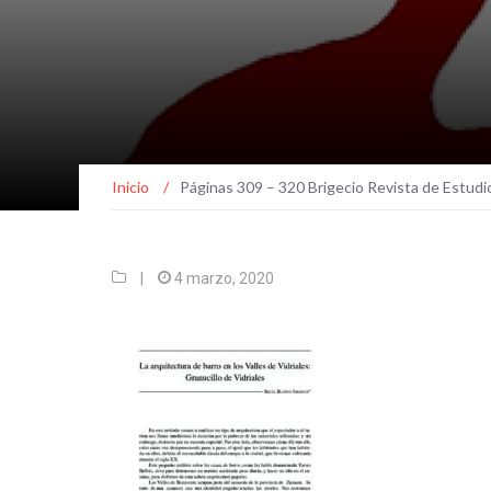
Inicio
/
Páginas 309 – 320 Brigecio Revista de Estudi
|
4 marzo, 2020