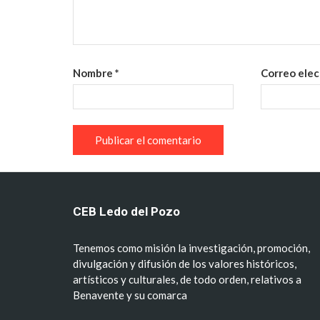
Nombre
*
Correo ele
CEB Ledo del Pozo
Tenemos como misión la investigación, promoción,
divulgación y difusión de los valores históricos,
artísticos y culturales, de todo orden, relativos a
Benavente y su comarca