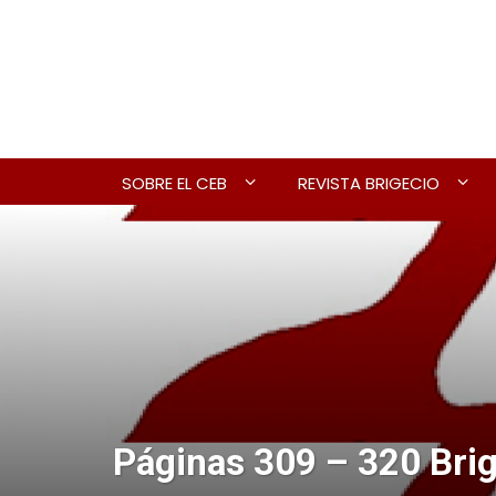
SOBRE EL CEB
REVISTA BRIGECIO
Páginas 309 – 320 Brig