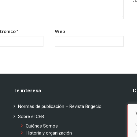
:
ctrónico
*
Web
Te interesa
C
:
Normas de publicación – Revista Brigecio
:
Sobre el CEB
Quiénes Somos
Sí
Historia y organización