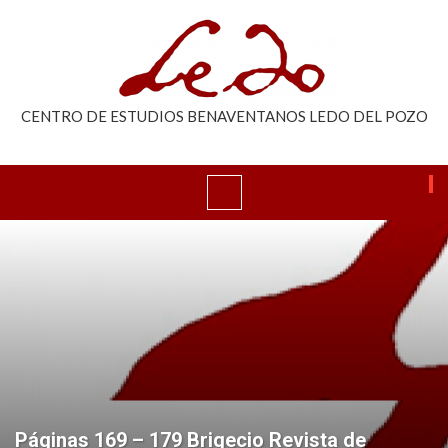
CENTRO DE ESTUDIOS BENAVENTANOS LEDO DEL POZO
Páginas 169 – 179 Brigecio Revista de