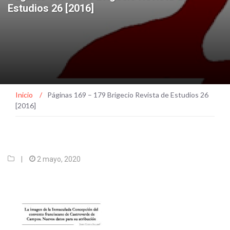
Estudios 26 [2016]
Inicio
/
Páginas 169 – 179 Brigecio Revista de Estudios 26
[2016]
|
2 mayo, 2020