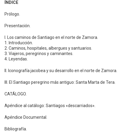
ÍNDICE
Prólogo.
Presentación.
I. Los caminos de Santiago en el norte de Zamora.
1. Introducción.
2. Caminos, hospitales, albergues y santuarios.
3. Viajeros, peregrinos y caminantes.
4. Leyendas.
II. Iconografía jacobea y su desarrollo en el norte de Zamora.
III. El Santiago peregrino más antiguo: Santa Marta de Tera.
CATÁLOGO.
Apéndice al catálogo: Santiagos «descarriados».
Apéndice Documental.
Bibliografía.