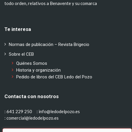
todo orden, relativos a Benavente y su comarca
Te interesa
Normas de publicación – Revista Brigecio
Sobre el CEB
Quiénes Somos
Historia y organización
Pedido de libros del CEB Ledo del Pozo
Contacta con nosotros
: 641 229 250
: info@ledodelpozo.es
: comercial@ledodelpozo.es