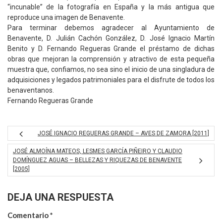
“incunable” de la fotografía en España y la más antigua que
reproduce una imagen de Benavente.
Para terminar debemos agradecer al Ayuntamiento de
Benavente, D. Julián Cachón González, D. José Ignacio Martín
Benito y D. Fernando Regueras Grande el préstamo de dichas
obras que mejoran la comprensión y atractivo de esta pequeña
muestra que, confiamos, no sea sino el inicio de una singladura de
adquisiciones y legados patrimoniales para el disfrute de todos los
benaventanos.
Fernando Regueras Grande
JOSÉ IGNACIO REGUERAS GRANDE – AVES DE ZAMORA [2011]
JOSÉ ALMOÍNA MATEOS, LESMES GARCÍA PIÑEIRO Y CLAUDIO
DOMÍNGUEZ AGUAS – BELLEZAS Y RIQUEZAS DE BENAVENTE
[2005]
DEJA UNA RESPUESTA
Comentario
*