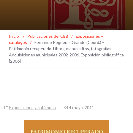
Inicio
/
Publicaciones del CEB
/
Exposiciones y
catálogos
/
Fernando Regueras Grande (Coord.) –
Patrimonio recuperado. Libros, manuscritos, fotografías.
Adquisiciones municipales 2002-2006. Exposición bibliográfica
[2006]
Exposiciones y catálogos
|
4 mayo, 2011