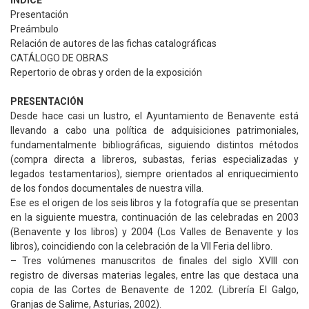
ÍNDICE
Presentación
Preámbulo
Relación de autores de las fichas catalográficas
CATÁLOGO DE OBRAS
Repertorio de obras y orden de la exposición
PRESENTACIÓN
Desde hace casi un lustro, el Ayuntamiento de Benavente está
llevando a cabo una política de adquisiciones patrimoniales,
fundamentalmente bibliográficas, siguiendo distintos métodos
(compra directa a libreros, subastas, ferias especializadas y
legados testamentarios), siempre orientados al enriquecimiento
de los fondos documentales de nuestra villa.
Ese es el origen de los seis libros y la fotografía que se presentan
en la siguiente muestra, continuación de las celebradas en 2003
(Benavente y los libros) y 2004 (Los Valles de Benavente y los
libros), coincidiendo con la celebración de la VII Feria del libro.
– Tres volúmenes manuscritos de finales del siglo XVIII con
registro de diversas materias legales, entre las que destaca una
copia de las Cortes de Benavente de 1202. (Librería El Galgo,
Granjas de Salime, Asturias, 2002).