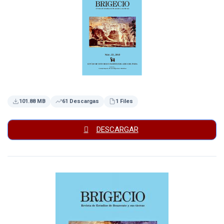
101.88 MB
61 Descargas
1 Files
DESCARGAR