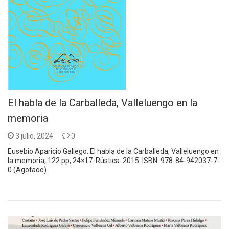
El habla de la Carballeda, Valleluengo en la
memoria
3 julio, 2024
0
Eusebio Aparicio Gallego: El habla de la Carballeda, Valleluengo en
la memoria, 122 pp, 24×17. Rústica. 2015. ISBN: 978-84-942037-7-
0 (Agotado)