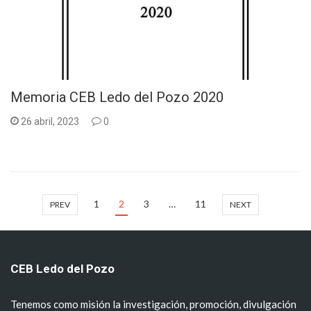
Memoria CEB Ledo del Pozo 2020
26 abril, 2023
0
1
2
3
…
11
PREV
NEXT
CEB Ledo del Pozo
Tenemos como misión la investigación, promoción, divulgación