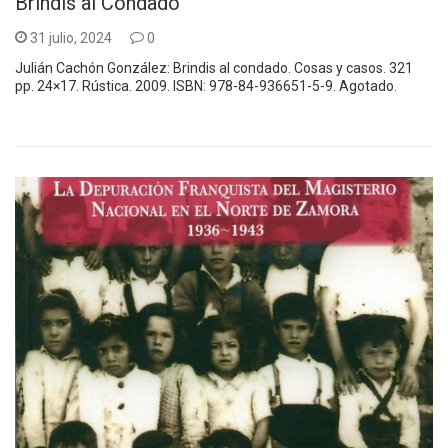
Brindis al Condado
31 julio, 2024
0
Julián Cachón González: Brindis al condado. Cosas y casos. 321
pp. 24×17. Rústica. 2009. ISBN: 978-84-936651-5-9. Agotado.