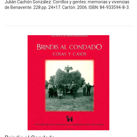
Julián Cachón González: Corrillos y gentes: memorias y vivencias
de Benavente. 228 pp. 24×17. Cartón. 2006. ISBN: 84-933594-8-3.