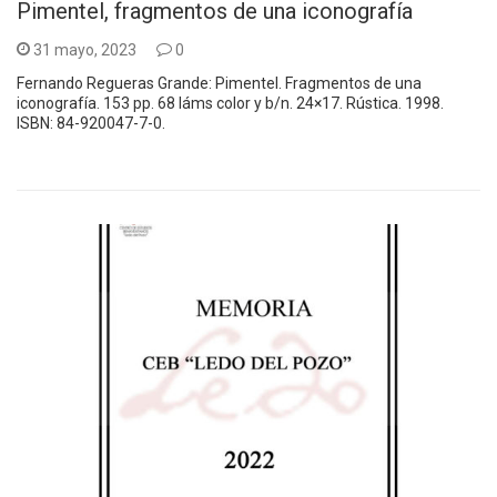
Pimentel, fragmentos de una iconografía
31 mayo, 2023
0
Fernando Regueras Grande: Pimentel. Fragmentos de una
iconografía. 153 pp. 68 láms color y b/n. 24×17. Rústica. 1998.
ISBN: 84-920047-7-0.