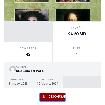
TAMAÑO
94.20 MB
DESCARGAS
FILES
42
1
AUTHOR
CEB Ledo del Pozo
PUBLISHED
UPDATED
31 mayo, 2023
15 febrero, 2024
DESCARGAR