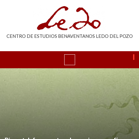
CENTRO DE ESTUDIOS BENAVENTANOS LEDO DEL POZO