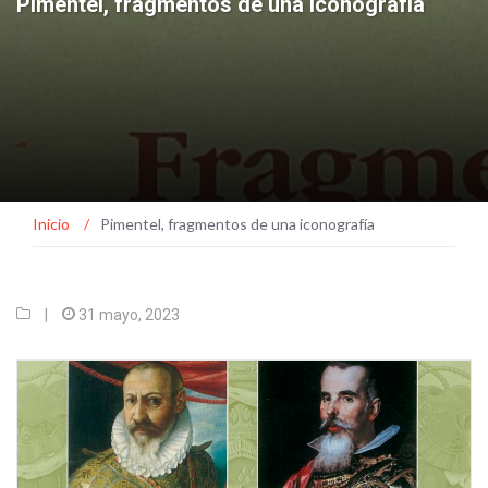
Pimentel, fragmentos de una iconografía
Inicio
/
Pimentel, fragmentos de una iconografía
|
31 mayo, 2023