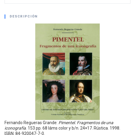
DESCRIPCIÓN
Fernando Regueras Grande:
Pimentel.
Fragmentos de una
iconografía
. 153 pp. 68 láms color y b/n. 24×17. Rústica. 1998.
ISBN: 84-920047-7-0.