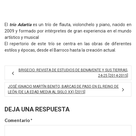
El
trío Adartia
es un trío de flauta, violonchelo y piano, nacido en
2009 y formado por intérpretes de gran experiencia en el mundo
artístico y musical
El repertorio de este trío se centra en las obras de diferentes
estilos y épocas, desde el Barroco hasta la creación actual.
BRIGECIO. REVISTA DE ESTUDIOS DE BENAVENTE Y SUS TIERRAS,
24-25 [2014-2015]
JOSÉ IGNACIO MARTÍN BENITO, BARCAS DE PASO EN EL REINO DE
LEÓN (DE LA EDAD MEDIA AL SIGLO XX) [2015]
DEJA UNA RESPUESTA
Comentario
*