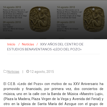
Inicio
/
Noticias
/
XXV AÑOS DEL CENTRO DE
ESTUDIOS BENAVENTANOS «LEDO DEL POZO»
Noticias
|
12 agosto, 2015
El C.E.B. «Ledo del Pozo» con motivo de su XXV Aniversario ha
promovido y financiado, por primera vez, dos conciertos de
música, uno en la calle con la Banda de Música «Maestro Lupi»,
(Plaza la Madera, Plaza Virgen de la Vega y Avenida del Ferial) y
otro en la Iglesia de Santa María del Azogue con el grupo de