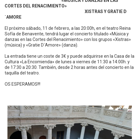
«MÚSICA Y DANZAS EN LAS
CORTES DEL RENACIMIENTO»
XISTRAS Y GRATIE D
´AMORE
El próximo sábado, 11 de febrero, a las 20:00h, en el teatro Reina
Sofía de Benavente, tendrá lugar el concierto titulado «Música y
danzas en las Cortes del Renacimiento» con los grupos «Xistras»
(música) y «Gratie D´Amore» (danza).
La entrada tiene un coste de 3€ y puede adquirirse en la Casa de la
Cultura «La Encomienda» de lunes a viernes de 11:30 a 14:00h. y
de 17:30 a 20:30. También, desde 2 horas antes del concierto en la
taquilla del teatro.
OS ESPERAMOS!!!