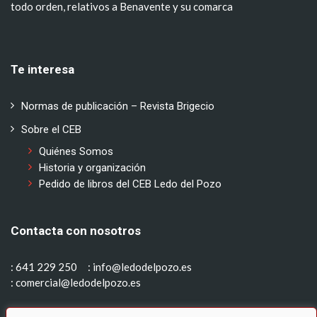
todo orden, relativos a Benavente y su comarca
Te interesa
Normas de publicación – Revista Brigecio
Sobre el CEB
Quiénes Somos
Historia y organización
Pedido de libros del CEB Ledo del Pozo
Contacta con nosotros
: 641 229 250
: info@ledodelpozo.es
: comercial@ledodelpozo.es