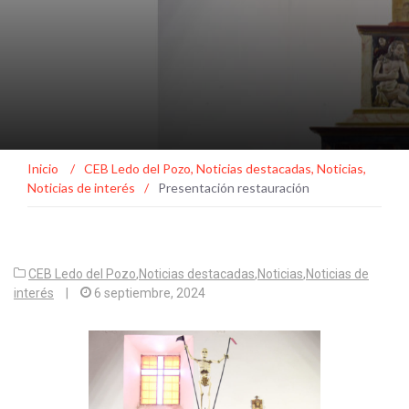
Inicio
/
CEB Ledo del Pozo
,
Noticias destacadas
,
Noticias
,
Noticias de interés
/
Presentación restauración
CEB Ledo del Pozo
,
Noticias destacadas
,
Noticias
,
Noticias de
interés
|
6 septiembre, 2024