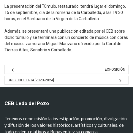
La presentación del Túmulo, restaurado, tendrá lugar el domingo,
15 de septiembre, día de la romería de la Carballeda, a las 19:30
horas, en el Santuario de la Virgen de la Carballeda.
Además, se presentará una publicación editada por el CEB sobre
dicho túmulo y se terminará con un concierto de música con obras
del músico zamorano Miguel Manzano ofrecido por la Coral de
Tierras Altas, Sanabria y Carballeda.
EXPOSICIÓN
BRIGECIO 33-34 [2023-2024]
CEB Ledo del Pozo
Tenemos como misión la investigación, promoción, divulgación
y difusión de los valores históricos, artísticos y culturales, de
todo orden, relativos a Benavente y su comarca