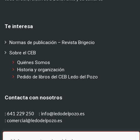
Te interesa
Normas de publicación – Revista Brigecio
Sobre el CEB
Quiénes Somos
Historia y organización
Pedido de libros del CEB Ledo del Pozo
Contacta con nosotros
: 641 229 250
: info@ledodelpozo.es
: comercial@ledodelpozo.es
Síguenos en: