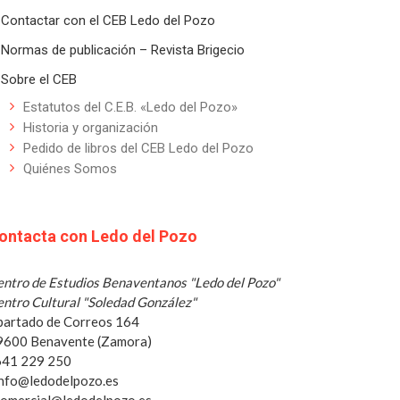
Contactar con el CEB Ledo del Pozo
Normas de publicación – Revista Brigecio
Sobre el CEB
Estatutos del C.E.B. «Ledo del Pozo»
Historia y organización
Pedido de libros del CEB Ledo del Pozo
Quiénes Somos
ontacta con Ledo del Pozo
ntro de Estudios Benaventanos "Ledo del Pozo"
ntro Cultural "Soledad González"
partado de Correos 164
9600 Benavente (Zamora)
 641 229 250
info@ledodelpozo.es