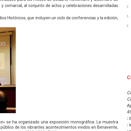
l y comarcal, al conjunto de actos y celebraciones desarrolladas
os Históricos, que incluyen un ciclo de conferencias y la edición,
C
Ce
Ce
A
4
:
ente» se ha organizado una exposición monográfica. La muestra
: 
an público de los vibrantes acontecimientos vividos en Benavente,