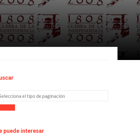
uscar
e puede interesar