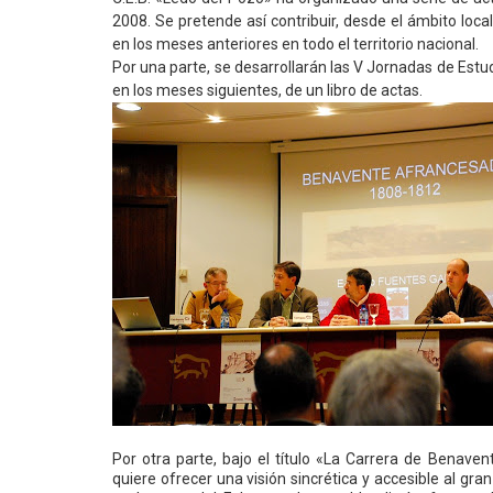
2008. Se pretende así contribuir, desde el ámbito loca
en los meses anteriores en todo el territorio nacional.
Por una parte, se desarrollarán las V Jornadas de Estudi
en los meses siguientes, de un libro de actas.
Por otra parte, bajo el título «La Carrera de Benav
quiere ofrecer una visión sincrética y accesible al gr