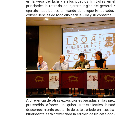
en la vega del Esla y en los pueblos limítrofes en e
principales la retirada del ejercito inglés del genera
ejército napoleónico al mando del propio Emperador,
consecuencias de todo ello para la Villa y su comarca.
A diferencia de otras exposiciones basadas en las pie
pretendido ofrecer un guión autoexplicativo bas
desconocimiento existente de este período en nuestra 
Igualmente está proyectada la edición de un catálogo 