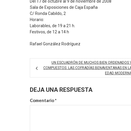
Del 17 de octubre al 9 de noviembre de 2008
Sala de Exposiciones de Caja España
C/ Ronda Cabildo, 2
Horario:
Laborables, de 19 a 21 h.
Festivos, de 12 a 14 h
Rafael González Rodríguez
UN ESCUADRÓN DE MUCHOS BIEN ORDENADOS 
COMPUESTOS: LAS COFRADÍAS BENAVENTANAS EN L
EDAD MODERN
DEJA UNA RESPUESTA
Comentario
*