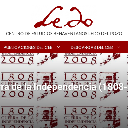
CENTRO DE ESTUDIOS BENAVENTANOS LEDO DEL POZO
PUBLICACIONES DEL CEB
DESCARGAS DEL CEB
erra de la Independencia (1808