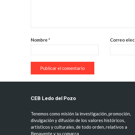
Nombre
*
Correo ele
CEB Ledo del Pozo
Tenemos como misión la investigación, promoción,
divulgación y difusión de los valores históricos,
artísticos y culturales, de todo orden, relativos a
Benavente y su comarca