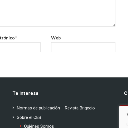
ctrónico
*
Web
Te interesa
C
:
Normas de publicación – Revista Brigecio
:
Sobre el CEB
Quiénes Somos