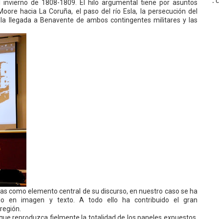
:
l invierno de 1808-1809. El hilo argumental tiene por asuntos
l Moore hacia La Coruña, el paso del río Esla, la persecución del
 la llegada a Benavente de ambos contingentes militares y las
zas como elemento central de su discurso, en nuestro caso se ha
ado en imagen y texto. A todo ello ha contribuido el gran
región.
que reproduzca fielmente la totalidad de los paneles expuestos,