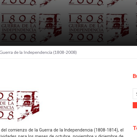
a Guerra de la Independencia (1808-2008)
B
T
del comienzo de la Guerra de la Independencia (1808-1814), el
tividades para los meses de octubre, noviembre y diciembre de