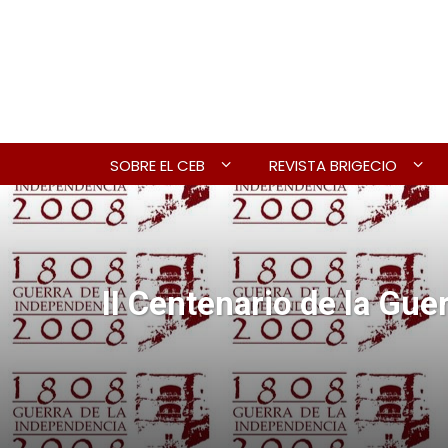
SOBRE EL CEB
REVISTA BRIGECIO
II Centenario de la Gu