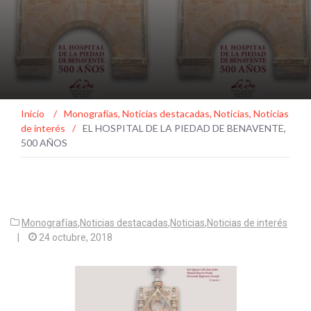
Inicio
/
Monografías
,
Noticias destacadas
,
Noticias
,
Noticias
de interés
/
EL HOSPITAL DE LA PIEDAD DE BENAVENTE,
500 AÑOS
Monografías
,
Noticias destacadas
,
Noticias
,
Noticias de interés
|
24 octubre, 2018