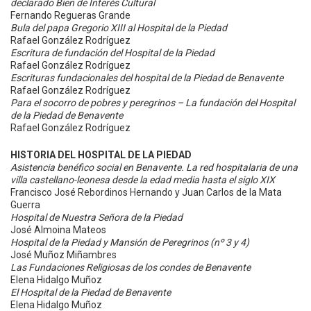
declarado Bien de Interés Cultural
Fernando Regueras Grande
Bula del papa Gregorio XIII al Hospital de la Piedad
Rafael González Rodríguez
Escritura de fundación del Hospital de la Piedad
Rafael González Rodríguez
Escrituras fundacionales del hospital de la Piedad de Benavente
Rafael González Rodríguez
Para el socorro de pobres y peregrinos – La fundación del Hospital
de la Piedad de Benavente
Rafael González Rodríguez
HISTORIA DEL HOSPITAL DE LA PIEDAD
Asistencia benéfico social en Benavente. La red hospitalaria de una
villa castellano-leonesa desde la edad media hasta el siglo XIX
Francisco José Rebordinos Hernando y Juan Carlos de la Mata
Guerra
Hospital de Nuestra Señora de la Piedad
José Almoina Mateos
Hospital de la Piedad y Mansión de Peregrinos (nº 3 y 4)
José Muñoz Miñambres
Las Fundaciones Religiosas de los condes de Benavente
Elena Hidalgo Muñoz
El Hospital de la Piedad de Benavente
Elena Hidalgo Muñoz