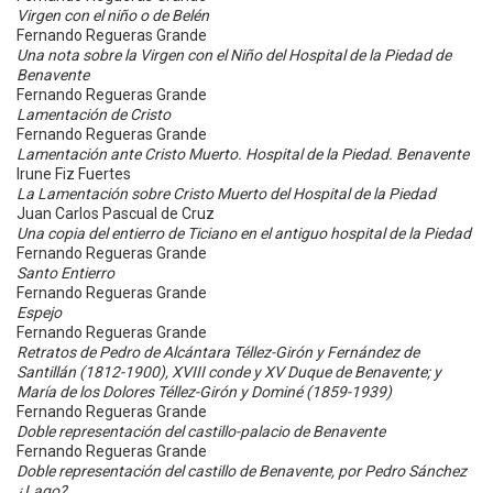
Virgen con el niño o de Belén
Fernando Regueras Grande
Una nota sobre la Virgen con el Niño del Hospital de la Piedad de
Benavente
Fernando Regueras Grande
Lamentación de Cristo
Fernando Regueras Grande
Lamentación ante Cristo Muerto. Hospital de la Piedad. Benavente
Irune Fiz Fuertes
La Lamentación sobre Cristo Muerto del Hospital de la Piedad
Juan Carlos Pascual de Cruz
Una copia del entierro de Ticiano en el antiguo hospital de la Piedad
Fernando Regueras Grande
Santo Entierro
Fernando Regueras Grande
Espejo
Fernando Regueras Grande
Retratos de Pedro de Alcántara Téllez-Girón y Fernández de
Santillán (1812-1900), XVIII conde y XV Duque de Benavente; y
María de los Dolores Téllez-Girón y Dominé (1859-1939)
Fernando Regueras Grande
Doble representación del castillo-palacio de Benavente
Fernando Regueras Grande
Doble representación del castillo de Benavente, por Pedro Sánchez
¿Lago?