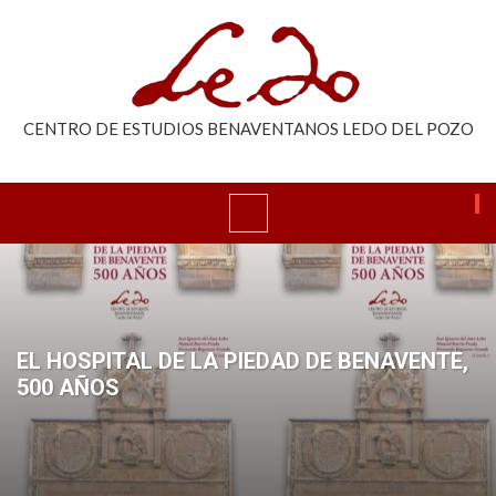
CENTRO DE ESTUDIOS BENAVENTANOS LEDO DEL POZO
EL HOSPITAL DE LA PIEDAD DE BENAVENTE,
500 AÑOS