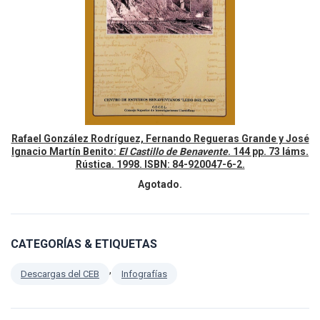
Rafael González Rodríguez, Fernando Regueras Grande y José
Ignacio Martín Benito:
El Castillo de Benavente
. 144 pp. 73 láms.
Rústica. 1998. ISBN: 84-920047-6-2.
Agotado.
CATEGORÍAS & ETIQUETAS
,
Descargas del CEB
Infografías