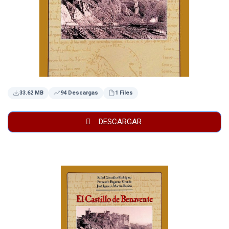
33.62 MB
94 Descargas
1 Files
DESCARGAR