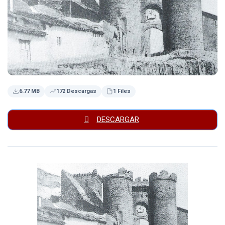
6.77 MB
172 Descargas
1 Files
DESCARGAR