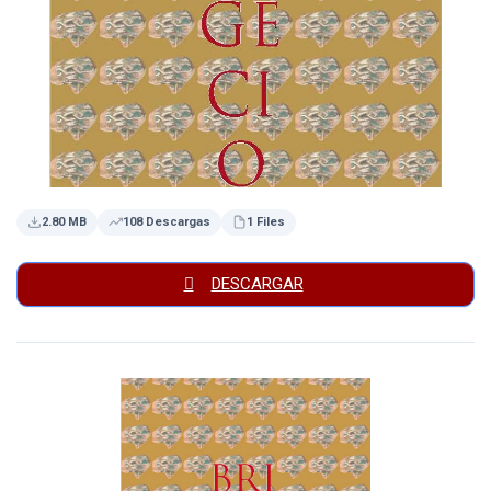
2.80 MB
108 Descargas
1 Files
DESCARGAR