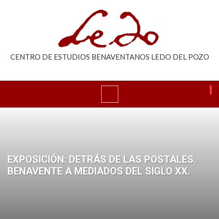
CENTRO DE ESTUDIOS BENAVENTANOS LEDO DEL POZO
EXPOSICIÓN: DETRÁS DE LAS POSTALES.
BENAVENTE A MEDIADOS DEL SIGLO XX.