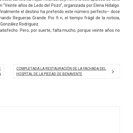
n “Veinte años de Ledo del Pozo”, organizada por Elena Hidalgo.
finalmente el destino ha preferido este número perfecto– doce
nando Regueras Grande. Por fi n, el tiempo frágil de la noticia,
l González Rodríguez.
atisfecho. Pero, por suerte, falta mucho, porque veinte años no
E
COMPLETADA LA RESTAURACIÓN DE LA FACHADA DEL
A
HOSPITAL DE LA PIEDAD‏ DE BENAVENTE