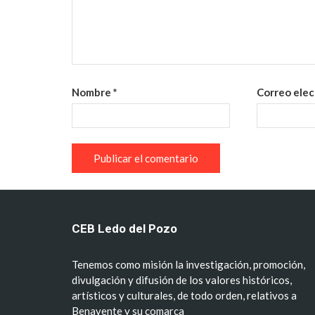
Nombre
*
Correo ele
CEB Ledo del Pozo
Tenemos como misión la investigación, promoción,
divulgación y difusión de los valores históricos,
artísticos y culturales, de todo orden, relativos a
Benavente y su comarca