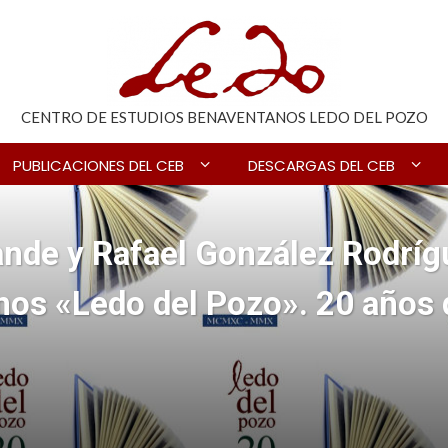
CENTRO DE ESTUDIOS BENAVENTANOS LEDO DEL POZO
PUBLICACIONES DEL CEB
DESCARGAS DEL CEB
nde y Rafael González Rodrígu
os «Ledo del Pozo». 20 años d