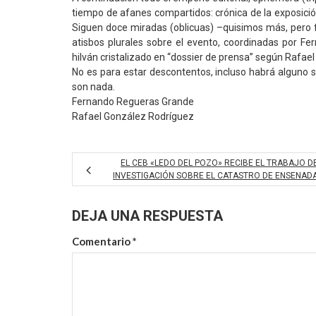
tiempo de afanes compartidos: crónica de la exposició
Siguen doce miradas (oblicuas) –quisimos más, pero 
atisbos plurales sobre el evento, coordinadas por Fer
hilván cristalizado en “dossier de prensa” según Rafae
No es para estar descontentos, incluso habrá alguno s
son nada.
Fernando Regueras Grande
Rafael González Rodríguez
EL CEB «LEDO DEL POZO» RECIBE EL TRABAJO D
INVESTIGACIÓN SOBRE EL CATASTRO DE ENSENAD
DEJA UNA RESPUESTA
Comentario
*