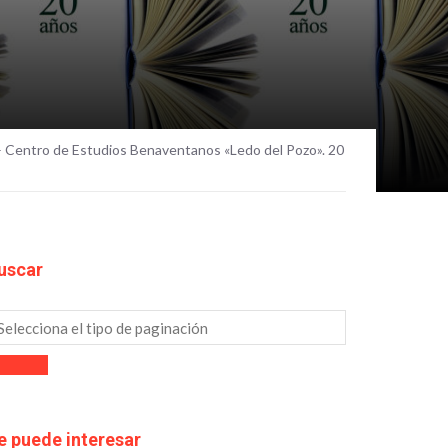
– Centro de Estudios Benaventanos «Ledo del Pozo». 20
uscar
e puede interesar