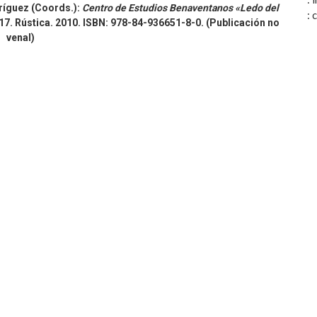
ríguez (Coords.):
Centro de Estudios Benaventanos «Ledo del
:
x 17. Rústica. 2010. ISBN: 978-84-936651-8-0. (Publicación no
venal)