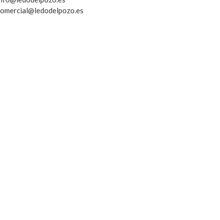
 comercial@ledodelpozo.es