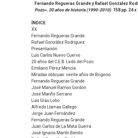
Fernando Regueras Grande y Rafael González Rod
Pozo». 20 años de historia (1990-2010)
. 158 pp. 24 
ÍNDICE
XX
Fernando Regueras Grande
Rafael González Rodríguez
Presentación
Luis Carlos Nuevo Cuervo
20 años del C.E.B. Ledo del Pozo
Emiliano Pérez Mencía
Miradas oblicuas: veinte años de Brigecio
Fernando Regueras Grande
José Manuel Ramos Gordón
José Mariño Serrano
Luis Grau Lobo
Alfredo Llamas Gallego
Jorge Juan Fernández
Fernando Regueras Grande
Juan Carlos de La Mata Guerra
José Ignacio Martín Benito