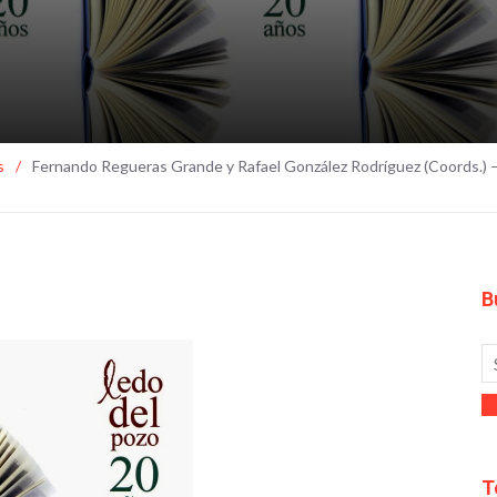
s
/
Fernando Regueras Grande y Rafael González Rodríguez (Coords.) 
B
T