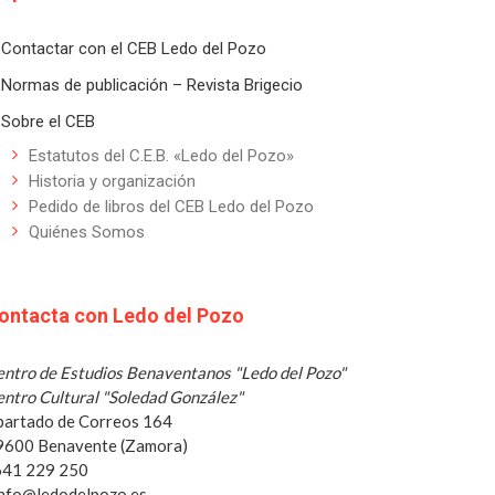
Contactar con el CEB Ledo del Pozo
Normas de publicación – Revista Brigecio
Sobre el CEB
Estatutos del C.E.B. «Ledo del Pozo»
Historia y organización
Pedido de libros del CEB Ledo del Pozo
Quiénes Somos
ontacta con Ledo del Pozo
ntro de Estudios Benaventanos "Ledo del Pozo"
ntro Cultural "Soledad González"
partado de Correos 164
9600 Benavente (Zamora)
 641 229 250
info@ledodelpozo.es