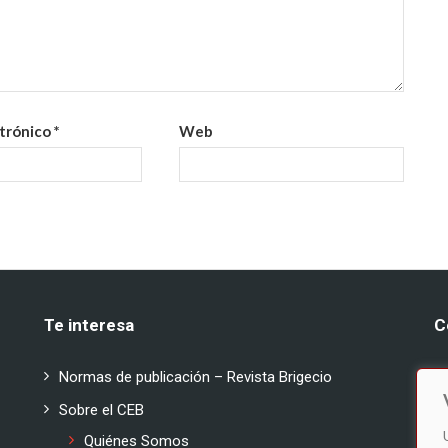
ctrónico
*
Web
Te interesa
C
:
Normas de publicación – Revista Brigecio
:
Sobre el CEB
Quiénes Somos