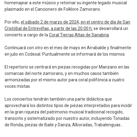
homenajear a este músico y retomar su ingente legado musical
plasmado en el Cancionero de Folklore Zamorano.
Por ello,
el sábado 2 de marzo de 2024, en el centro de día de San
Cristóbal de Entreviñas, a partir de las 20.00 h.
se desarrollará un
concierto a cargo de la
Coral Tierras Altas de Sanabria
.
Continuará con otro en el mes de mayo en Arrabalde y finalmente
en julio en Codesal. Puntualmente se informará de los mismos.
El repertorio se centrará en piezas recogidas por Manzano en las
comarcas del norte zamorano, y en muchos casos también
armonizadas por el mismo autor para coral polifónica a cuatro
voces mixtas.
Los conciertos tendrán también una parte didáctica que
aprovechará los distintos tipos de piezas interpretados para incidir
en la gran riqueza del patrimonio musical tradicional recogido,
transcrito y sistematizado por nuestro autor, incluyendo Tonadas
de Ronda, piezas de Baile y Danza, Alboradas, Trabalenguas…