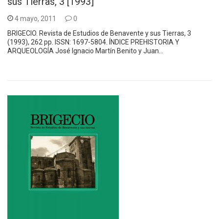
sus Tierras, 3 [1993]
4 mayo, 2011
0
BRIGECIO. Revista de Estudios de Benavente y sus Tierras, 3
(1993), 262 pp. ISSN: 1697-5804. ÍNDICE PREHISTORIA Y
ARQUEOLOGÍA José Ignacio Martín Benito y Juan…