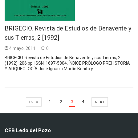
BRIGECIO. Revista de Estudios de Benavente y
sus Tierras, 2 [1992]
4 mayo, 2011
0
BRIGECIO. Revista de Estudios de Benavente y sus Tierras, 2
(1992), 206 pp. ISSN: 1697-5804. ÍNDICE PRÓLOGO PREHISTORIA
Y ARQUEOLOGÍA José Ignacio Martín Benito y…
1
2
3
4
PREV
NEXT
CEB Ledo del Pozo