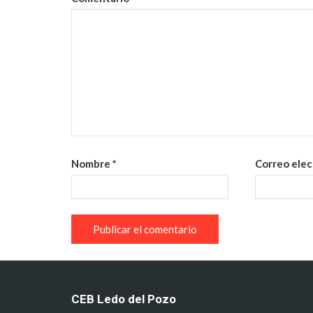
Nombre
*
Correo ele
CEB Ledo del Pozo