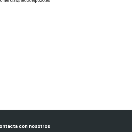
 comercial@ledodelpozo.es
ontacta con nosotros