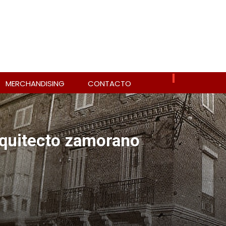
MERCHANDISING
CONTACTO
rquitecto zamorano