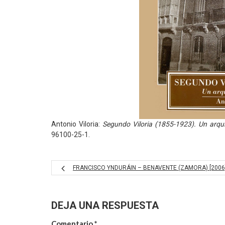
Antonio Viloria:
Segundo Viloria (1855-1923). Un arq
96100-25-1.
FRANCISCO YNDURÁIN – BENAVENTE (ZAMORA) [2006
DEJA UNA RESPUESTA
Comentario
*