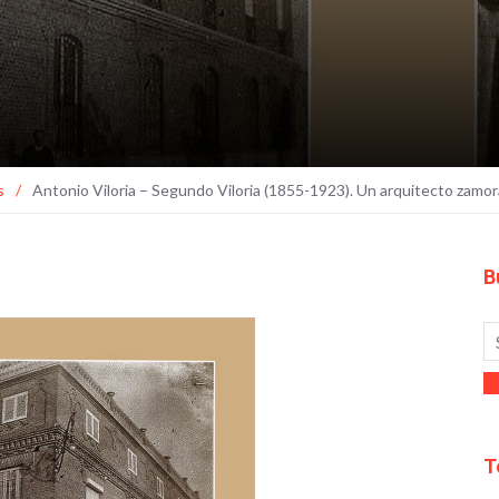
s
/
Antonio Viloria – Segundo Viloria (1855-1923). Un arquitecto zamo
B
T