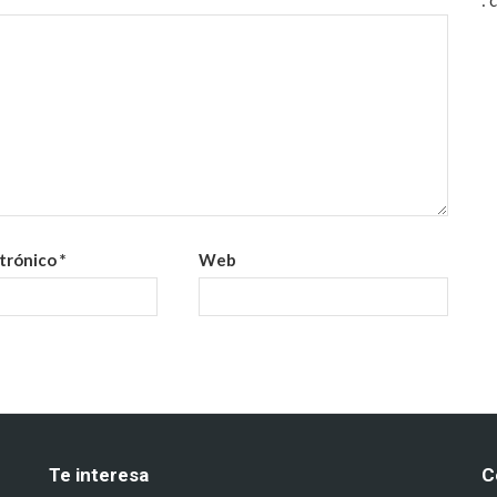
:
ctrónico
*
Web
Te interesa
C