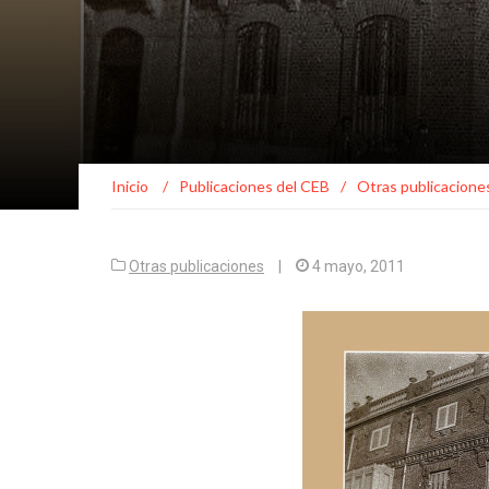
Inicio
/
Publicaciones del CEB
/
Otras publicacione
Otras publicaciones
|
4 mayo, 2011