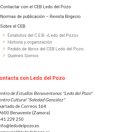
Contactar con el CEB Ledo del Pozo
Normas de publicación – Revista Brigecio
Sobre el CEB
Estatutos del C.E.B. «Ledo del Pozo»
Historia y organización
Pedido de libros del CEB Ledo del Pozo
Quiénes Somos
ontacta con Ledo del Pozo
ntro de Estudios Benaventanos "Ledo del Pozo"
ntro Cultural "Soledad González"
partado de Correos 164
9600 Benavente (Zamora)
 641 229 250
info@ledodelpozo.es