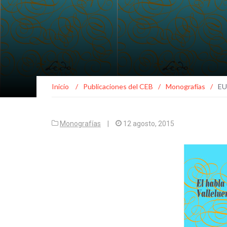
Inicio
/
Publicaciones del CEB
/
Monografías
/
EU
Monografías
|
12 agosto, 2015