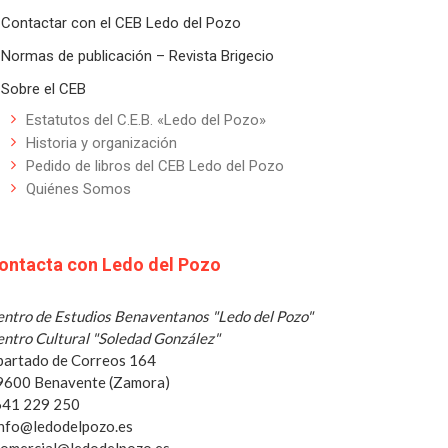
Contactar con el CEB Ledo del Pozo
Normas de publicación – Revista Brigecio
Sobre el CEB
Estatutos del C.E.B. «Ledo del Pozo»
Historia y organización
Pedido de libros del CEB Ledo del Pozo
Quiénes Somos
ontacta con Ledo del Pozo
ntro de Estudios Benaventanos "Ledo del Pozo"
ntro Cultural "Soledad González"
partado de Correos 164
9600 Benavente (Zamora)
 641 229 250
info@ledodelpozo.es