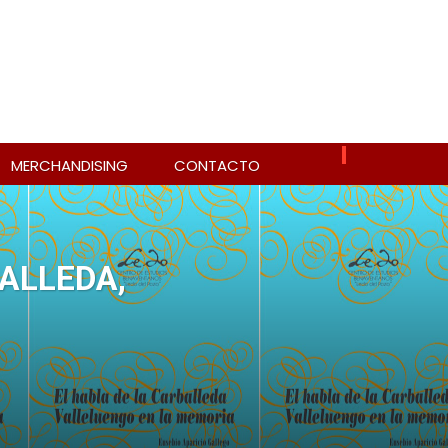
MERCHANDISING
CONTACTO
BALLEDA,