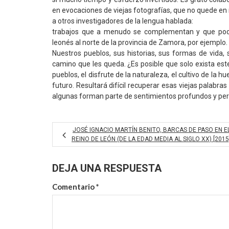
en evocaciones de viejas fotografías, que no quede en
a otros investigadores de la lengua hablada:
trabajos que a menudo se complementan y que podrá
leonés al norte de la provincia de Zamora, por ejemplo.
Nuestros pueblos, sus historias, sus formas de vida,
camino que les queda. ¿Es posible que solo exista est
pueblos, el disfrute de la naturaleza, el cultivo de la 
futuro. Resultará difícil recuperar esas viejas palabra
algunas forman parte de sentimientos profundos y pe
JOSÉ IGNACIO MARTÍN BENITO, BARCAS DE PASO EN E
REINO DE LEÓN (DE LA EDAD MEDIA AL SIGLO XX) [2015
DEJA UNA RESPUESTA
Comentario
*