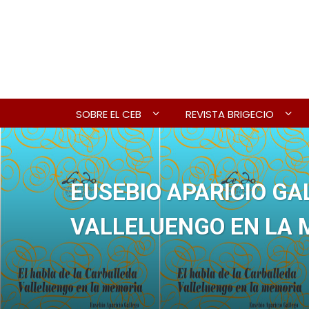
SOBRE EL CEB
REVISTA BRIGECIO
EUSEBIO APARICIO GA
VALLELUENGO EN LA