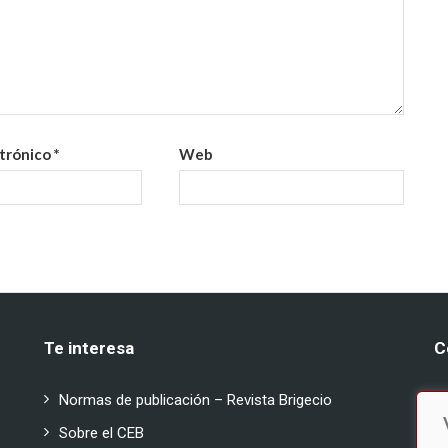
ctrónico
*
Web
Te interesa
C
:
Normas de publicación – Revista Brigecio
:
Sobre el CEB