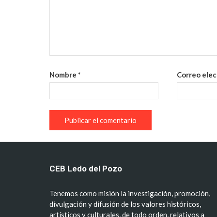
Nombre
*
Correo ele
CEB Ledo del Pozo
Tenemos como misión la investigación, promoción,
divulgación y difusión de los valores históricos,
artísticos y culturales, de todo orden, relativos a