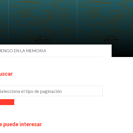
LUENGO EN LA MEMORIA
uscar
e puede interesar