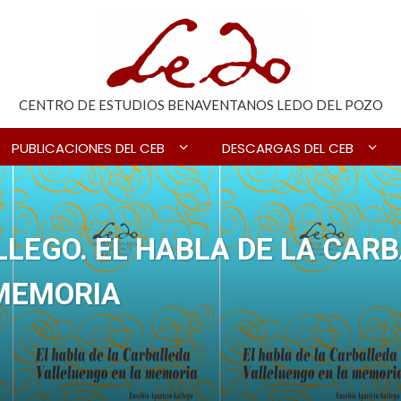
CENTRO DE ESTUDIOS BENAVENTANOS LEDO DEL POZO
PUBLICACIONES DEL CEB
DESCARGAS DEL CEB
LLEGO. EL HABLA DE LA CAR
 MEMORIA